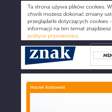
Ta strona używa plików cookies. W
chwili możesz dokonać zmiany us
przeglądarki dotyczących cookies
-
informacji na ten temat znajdziesz
polityce prywatności
.
ME
Maciek Kozłowski