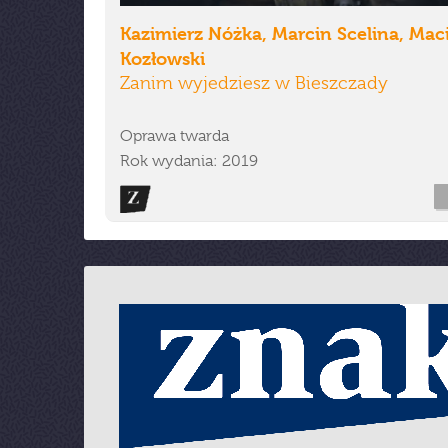
Kazimierz Nóżka, Marcin Scelina, Mac
Kozłowski
Zanim wyjedziesz w Bieszczady
Oprawa twarda
Rok wydania: 2019