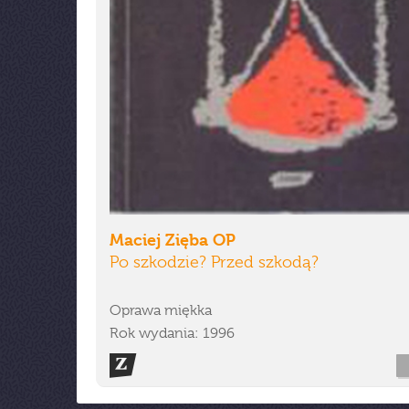
Maciej Zięba OP
Po szkodzie? Przed szkodą?
Oprawa miękka
Rok wydania: 1996