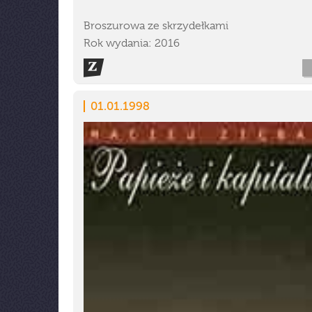
Broszurowa ze skrzydełkami
Rok wydania: 2016
01.01.1998