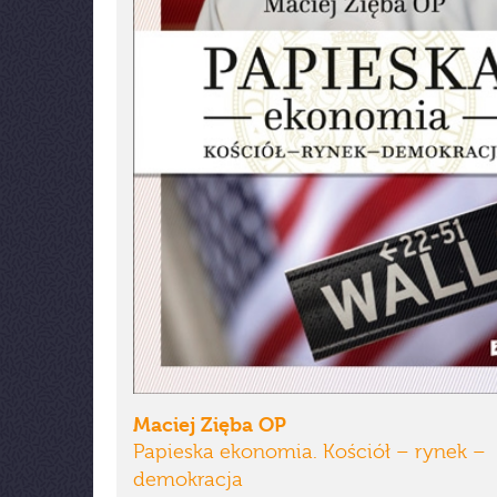
Maciej Zięba OP
Papieska ekonomia. Kościół – rynek –
demokracja