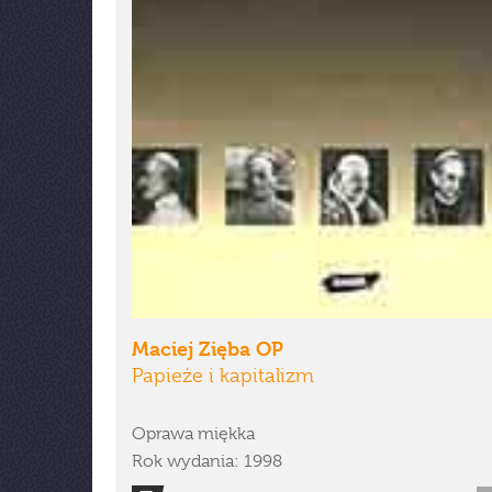
Maciej Zięba OP
Papieże i kapitalizm
Oprawa miękka
Rok wydania: 1998