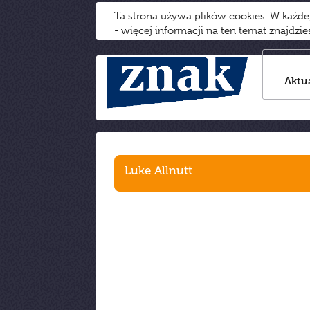
Ta strona używa plików cookies. W każd
- więcej informacji na ten temat znajdzi
Aktu
Luke Allnutt