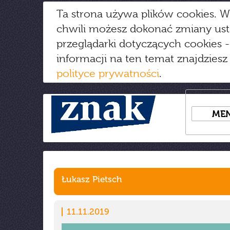
Ta strona używa plików cookies. W
chwili możesz dokonać zmiany us
przeglądarki dotyczących cookies
-
informacji na ten temat znajdziesz
polityce prywatności
.
ME
Łukasz Pietsch
11.11.2019