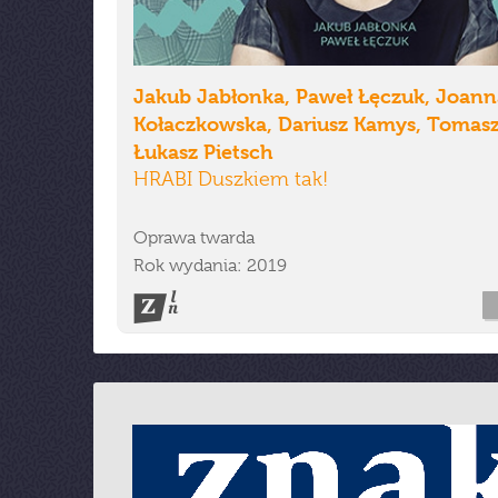
Jakub Jabłonka, Paweł Łęczuk, Joann
Kołaczkowska, Dariusz Kamys, Tomasz
Łukasz Pietsch
HRABI Duszkiem tak!
Oprawa twarda
Rok wydania: 2019