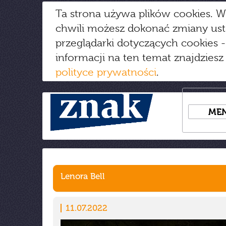
Ta strona używa plików cookies. W
chwili możesz dokonać zmiany us
przeglądarki dotyczących cookies
-
informacji na ten temat znajdziesz
polityce prywatności
.
ME
Lenora Bell
11.07.2022