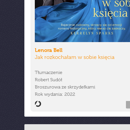
Lenora Bell
Jak rozkochałam w sobie księcia
Tłumaczenie
Robert Sudół
Broszurowa ze skrzydełkami
Rok wydania: 2022