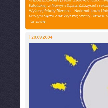
Współzałożyciel i prezes (1980-87) Klubu Inte
Katolickiej w Nowym Sączu. Założyciel i rekto
Wyższej Szkoły Biznesu - National-Louis Uni
Nowym Sączu oraz Wyższej Szkoły Biznesu 
Tarnowie.
28.09.2004