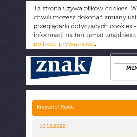
Ta strona używa plików cookies. W
chwili możesz dokonać zmiany us
przeglądarki dotyczących cookies
-
informacji na ten temat znajdziesz
polityce prywatności
.
ME
Krzysztof Kawa
10.10.2022