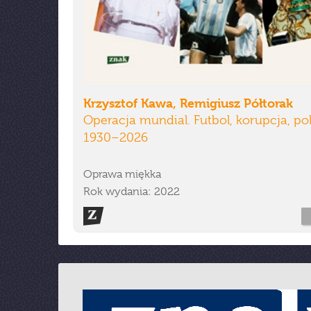
Krzysztof Kawa, Remigiusz Półtorak
Operacja mundial. Futbol, korupcja, pol
1930–2026
Oprawa miękka
Rok wydania: 2022