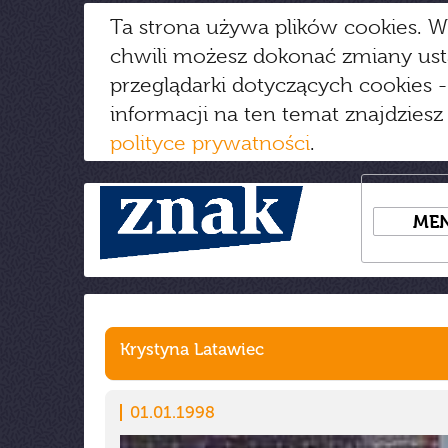
Ta strona używa plików cookies. W
chwili możesz dokonać zmiany us
przeglądarki dotyczących cookies
-
informacji na ten temat znajdziesz
polityce prywatności
.
ME
Krystyna Latawiec
01.01.1998