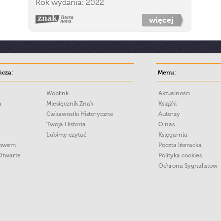
Rok wydania: 2022
więcej
cza:
Menu:
Woblink
Aktualności
a
Miesięcznik Znak
Książki
Ciekawostki Historyczne
Autorzy
Twoja Historia
O nas
Lubimy czytać
Księgarnia
łowem
Poczta literacka
Otwarte
Polityka cookies
Ochrona Sygnalistow