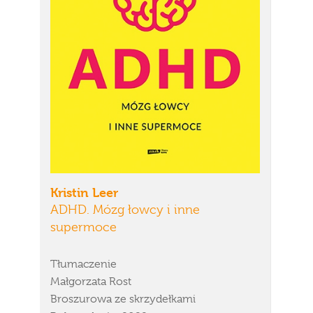
Kristin Leer
ADHD. Mózg łowcy i inne
supermoce
Tłumaczenie
Małgorzata Rost
Broszurowa ze skrzydełkami