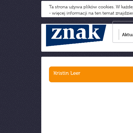
Ta strona używa plików cookies. W każd
- więcej informacji na ten temat znajdzi
Aktu
Kristin Leer