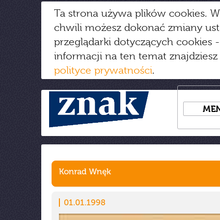
Ta strona używa plików cookies. W
chwili możesz dokonać zmiany us
przeglądarki dotyczących cookies
-
informacji na ten temat znajdziesz
polityce prywatności
.
ME
Konrad Wnęk
01.01.1998