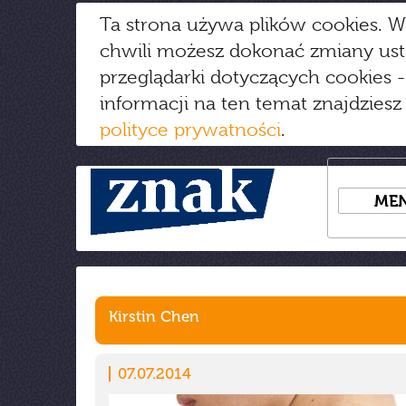
Ta strona używa plików cookies. W
chwili możesz dokonać zmiany us
przeglądarki dotyczących cookies
-
informacji na ten temat znajdziesz
polityce prywatności
.
ME
Kirstin Chen
07.07.2014