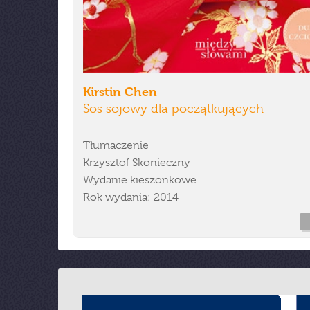
Kirstin Chen
Sos sojowy dla początkujących
Tłumaczenie
Krzysztof Skonieczny
Wydanie kieszonkowe
Rok wydania: 2014