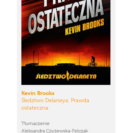
Kevin Brooks
Śledztwo Delaneya. Prawda
ostateczna
Tłumaczenie
Aleksandra Czyżewska-Felczak