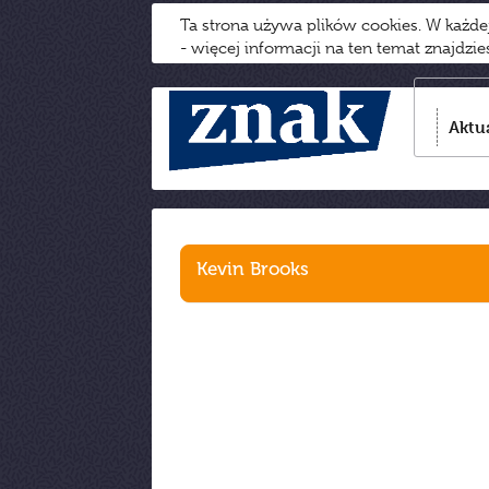
Ta strona używa plików cookies. W każd
- więcej informacji na ten temat znajdzi
Aktu
Kevin Brooks