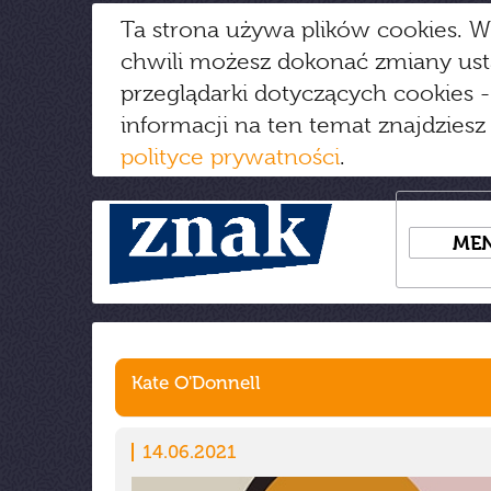
Ta strona używa plików cookies. W
chwili możesz dokonać zmiany us
przeglądarki dotyczących cookies
-
informacji na ten temat znajdziesz
polityce prywatności
.
ME
Kate O'Donnell
14.06.2021