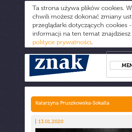
Ta strona używa plików cookies. W
chwili możesz dokonać zmiany us
przeglądarki dotyczących cookies
-
informacji na ten temat znajdziesz
polityce prywatności
.
ME
Katarzyna Pruszkowska-Sokalla
13.01.2020