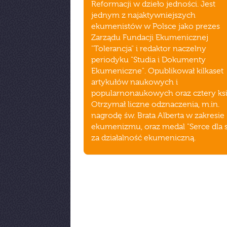
Reformacji w dzieło jedności. Jest
jednym z najaktywniejszych
ekumenistów w Polsce jako prezes
Zarządu Fundacji Ekumenicznej
"Tolerancja" i redaktor naczelny
periodyku "Studia i Dokumenty
Ekumeniczne". Opublikował kilkaset
artykułów naukowych i
popularnonaukowych oraz cztery ksi
Otrzymał liczne odznaczenia, m.in.
nagrodę św. Brata Alberta w zakresie
ekumenizmu, oraz medal "Serce dla s
za działalność ekumeniczną.