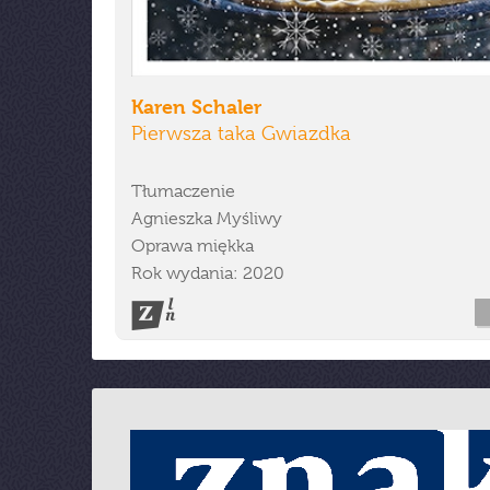
Karen Schaler
Pierwsza taka Gwiazdka
Tłumaczenie
Agnieszka Myśliwy
Oprawa miękka
Rok wydania: 2020