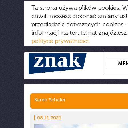
Ta strona używa plików cookies. W
chwili możesz dokonać zmiany us
przeglądarki dotyczących cookies
-
informacji na ten temat znajdziesz
polityce prywatności
.
ME
Karen Schaler
08.11.2021