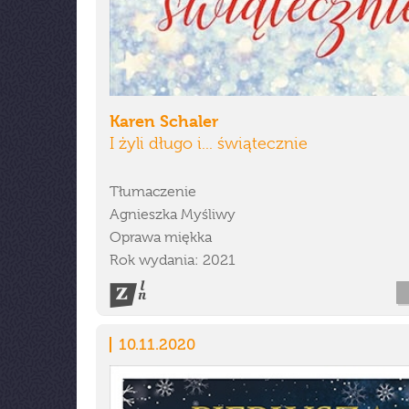
Karen Schaler
I żyli długo i... świątecznie
Tłumaczenie
Agnieszka Myśliwy
Oprawa miękka
Rok wydania: 2021
10.11.2020