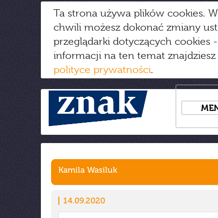
Ta strona używa plików cookies. W
chwili możesz dokonać zmiany us
przeglądarki dotyczących cookies
-
informacji na ten temat znajdziesz
polityce prywatności
.
ME
Kamila Wasiluk
14.09.2020