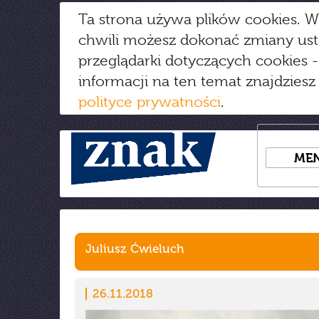
Ta strona używa plików cookies. W
chwili możesz dokonać zmiany us
przeglądarki dotyczących cookies
-
informacji na ten temat znajdziesz
polityce prywatności
.
ME
Juliusz Ćwieluch
26.11.2018