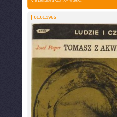
chrześcijańskich XX wieku.
01.01.1966