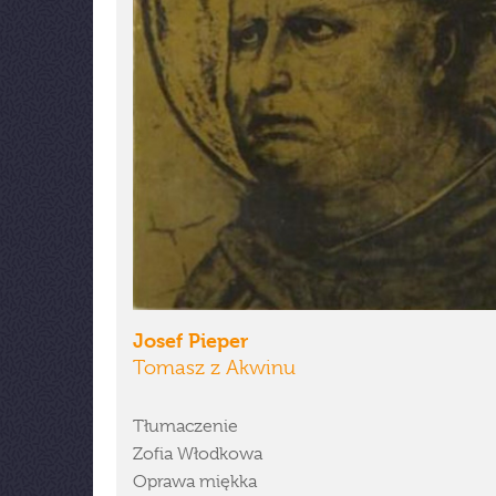
Josef Pieper
Tomasz z Akwinu
Tłumaczenie
Zofia Włodkowa
Oprawa miękka