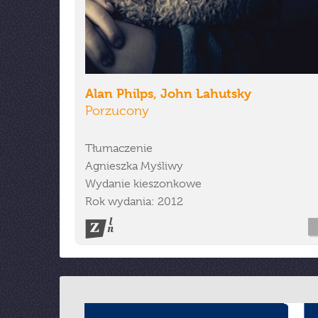
Alan Philps, John Lahutsky
Porzucony
Tłumaczenie
Agnieszka Myśliwy
Wydanie kieszonkowe
Rok wydania: 2012