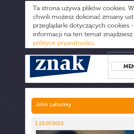
Ta strona używa plików cookies. W
chwili możesz dokonać zmiany us
przeglądarki dotyczących cookies
-
informacji na ten temat znajdziesz
polityce prywatności
.
ME
John Lahutsky
23.07.2012