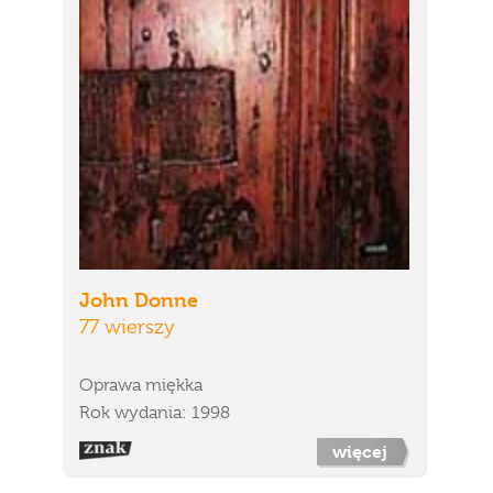
John Donne
77 wierszy
Oprawa miękka
Rok wydania: 1998
więcej