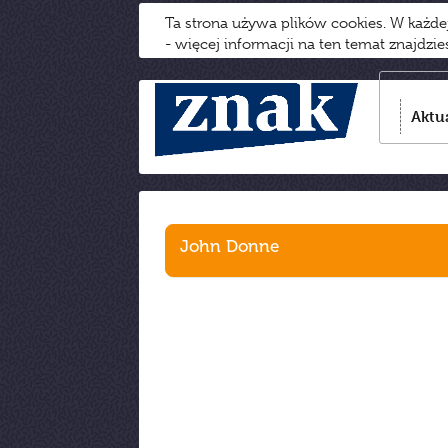
Ta strona używa plików cookies. W każd
- więcej informacji na ten temat znajdzi
Aktu
John Donne