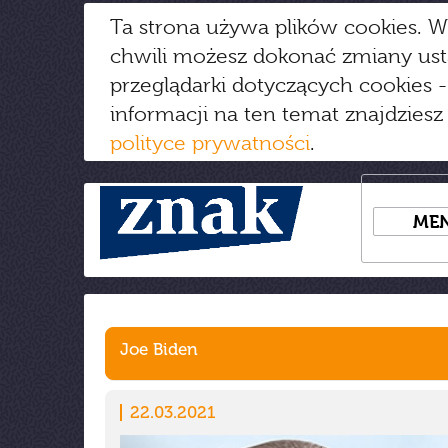
Ta strona używa plików cookies. W
chwili możesz dokonać zmiany us
przeglądarki dotyczących cookies
-
informacji na ten temat znajdziesz
polityce prywatności
.
ME
Joe Biden
22.03.2021