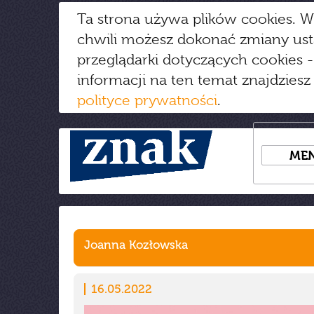
Ta strona używa plików cookies. W
chwili możesz dokonać zmiany us
przeglądarki dotyczących cookies
-
informacji na ten temat znajdziesz
polityce prywatności
.
ME
Joanna Kozłowska
16.05.2022