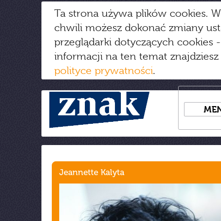
Ta strona używa plików cookies. W
chwili możesz dokonać zmiany us
przeglądarki dotyczących cookies
-
informacji na ten temat znajdziesz
polityce prywatności
.
ME
Jeannette Kalyta