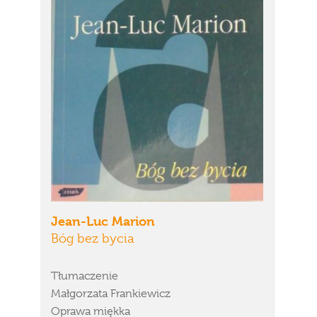
Jean-Luc Marion
Bóg bez bycia
Tłumaczenie
Małgorzata Frankiewicz
Oprawa miękka