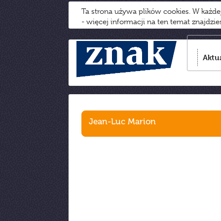
Ta strona używa plików cookies. W każd
- więcej informacji na ten temat znajdzi
Aktu
Jean-Luc Marion