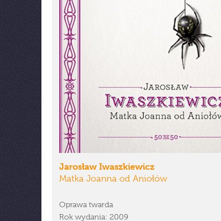
Jarosław Iwaszkiewicz
Matka Joanna od Aniołów
Oprawa twarda
Rok wydania: 2009