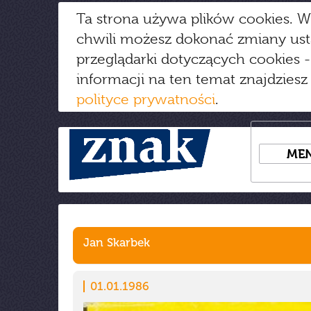
Ta strona używa plików cookies. W
chwili możesz dokonać zmiany us
przeglądarki dotyczących cookies
-
informacji na ten temat znajdziesz
polityce prywatności
.
ME
Jan Skarbek
01.01.1986