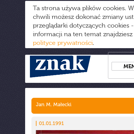
Ta strona używa plików cookies. W
chwili możesz dokonać zmiany us
przeglądarki dotyczących cookies
-
informacji na ten temat znajdziesz
polityce prywatności
.
ME
Jan M. Małecki
01.01.1991