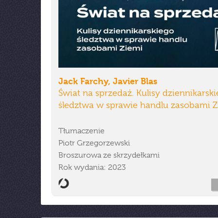
Jack Farchy, Javier Blas
Świat na sprzedaż. Kulisy dziennikarsk
śledztwa w sprawie handlu zasobami Z
Tłumaczenie
Piotr Grzegorzewski
Broszurowa ze skrzydełkami
Rok wydania: 2023