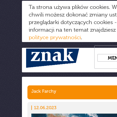
Ta strona używa plików cookies. W
chwili możesz dokonać zmiany us
przeglądarki dotyczących cookies
-
informacji na ten temat znajdziesz
polityce prywatności
.
ME
Jack Farchy
12.06.2023