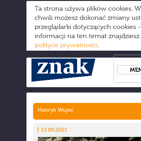
Ta strona używa plików cookies. W
chwili możesz dokonać zmiany us
przeglądarki dotyczących cookies
-
informacji na ten temat znajdziesz
polityce prywatności
.
ME
Henryk Wujec
13.09.2021