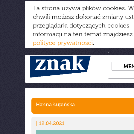
Ta strona używa plików cookies. W
chwili możesz dokonać zmiany us
przeglądarki dotyczących cookies
-
informacji na ten temat znajdziesz
polityce prywatności
.
ME
Hanna Łupińska
12.04.2021