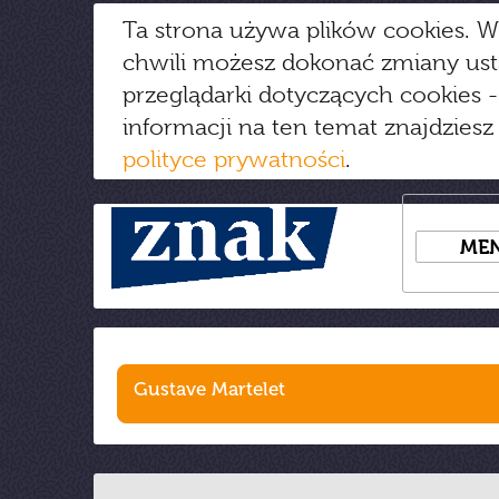
Ta strona używa plików cookies. W
chwili możesz dokonać zmiany us
przeglądarki dotyczących cookies
-
informacji na ten temat znajdziesz
polityce prywatności
.
ME
Gustave Martelet