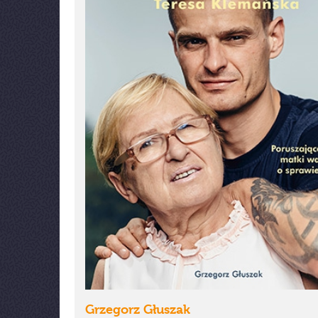
Grzegorz Głuszak