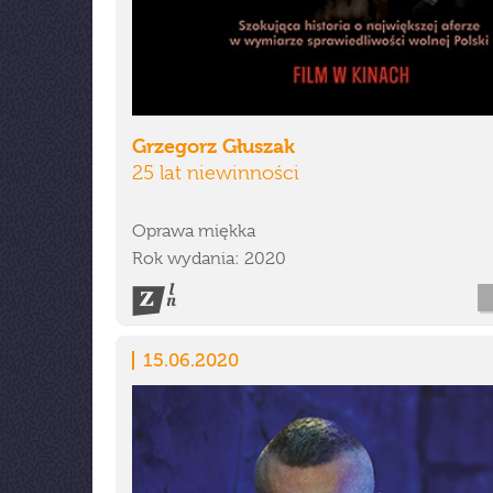
Grzegorz Głuszak
25 lat niewinności
Oprawa miękka
Rok wydania: 2020
15.06.2020