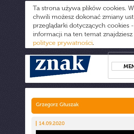
Ta strona używa plików cookies. W
chwili możesz dokonać zmiany us
przeglądarki dotyczących cookies
-
informacji na ten temat znajdziesz
polityce prywatności
.
ME
Grzegorz Głuszak
14.09.2020