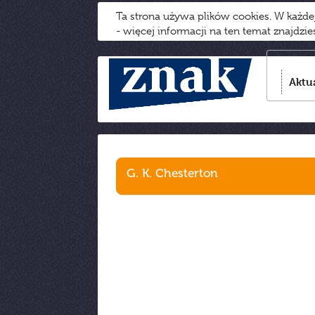
Ta strona używa plików cookies. W każd
- więcej informacji na ten temat znajdzi
Aktu
G. K. Chesterton