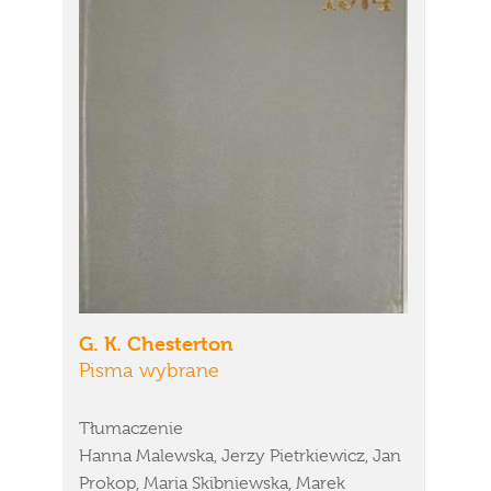
G. K. Chesterton
Pisma wybrane
Tłumaczenie
Hanna Malewska, Jerzy Pietrkiewicz, Jan
Prokop, Maria Skibniewska, Marek