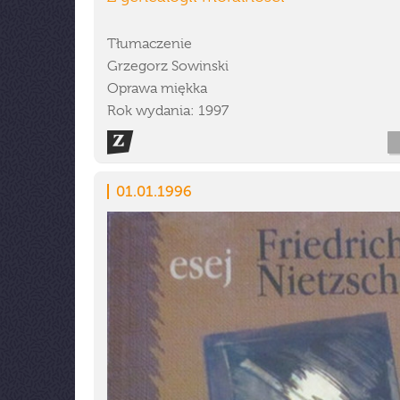
Tłumaczenie
Grzegorz Sowinski
Oprawa miękka
Rok wydania: 1997
01.01.1996