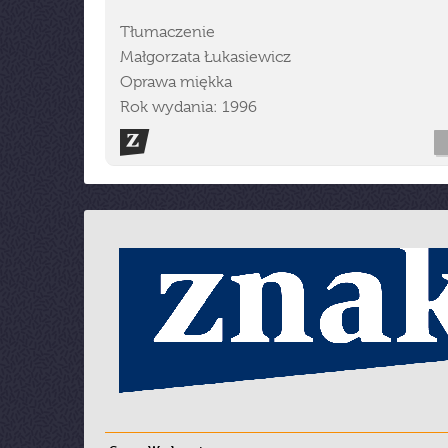
Tłumaczenie
Małgorzata Łukasiewicz
Oprawa miękka
Rok wydania: 1996