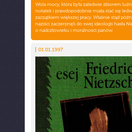
Wola mocy, która była zaledwie zbiorem luź
notatek i prawdopodobnie miała stać się ledw
zaczątkiem większej pracy. Właśnie stąd późni
naziści zaczerpnęli do swej ideologii hasła N
o nadczłowieku i moralności panów.
01.01.1997