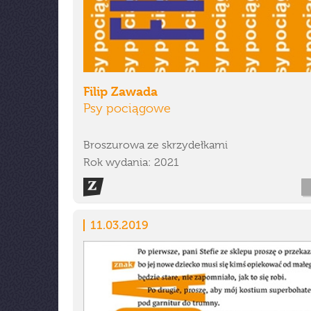
Filip Zawada
Psy pociągowe
Broszurowa ze skrzydełkami
Rok wydania: 2021
11.03.2019