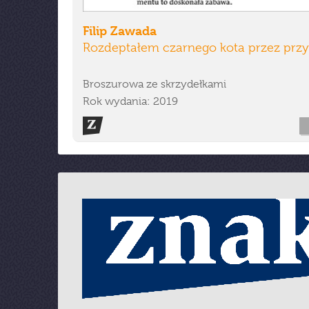
Filip Zawada
Rozdeptałem czarnego kota przez prz
Broszurowa ze skrzydełkami
Rok wydania: 2019