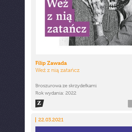
Filip Zawada
Weź z nią zatańcz
Broszurowa ze skrzydełkami
Rok wydania: 2022
22.03.2021