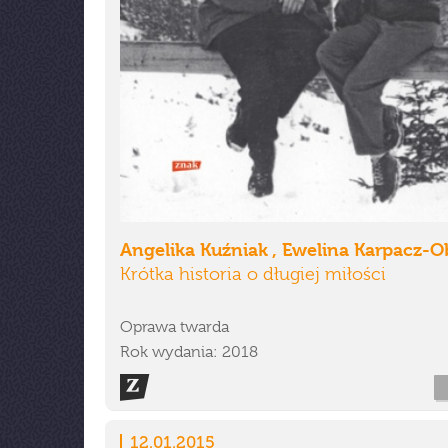
Angelika Kuźniak , Ewelina Karpacz-O
Krótka historia o długiej miłości
Oprawa twarda
Rok wydania: 2018
12.01.2015