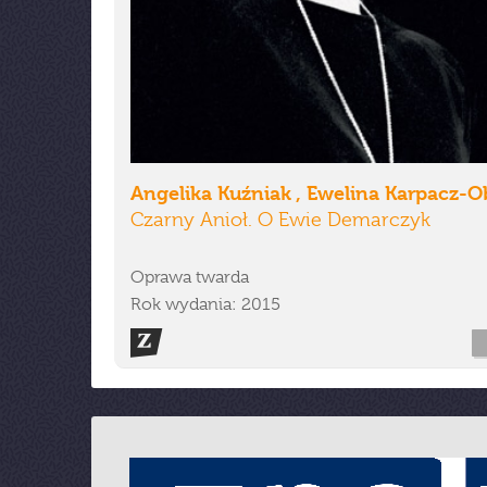
Angelika Kuźniak , Ewelina Karpacz-O
Czarny Anioł. O Ewie Demarczyk
Oprawa twarda
Rok wydania: 2015