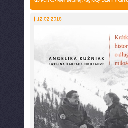
do Polsko-Niemieckiej Nagrody Dziennikarski
12.02.2018