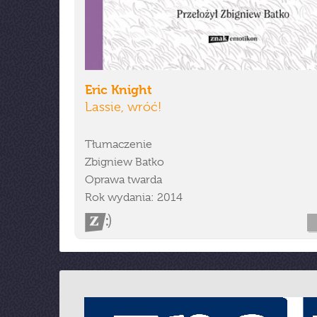
Eric Knight
Lassie, wróć!
Tłumaczenie
Zbigniew Batko
Oprawa twarda
Rok wydania: 2014