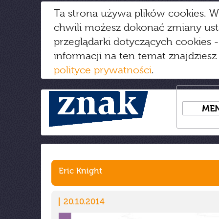
Ta strona używa plików cookies. W
chwili możesz dokonać zmiany us
przeglądarki dotyczących cookies
-
informacji na ten temat znajdziesz
polityce prywatności
.
ME
Eric Knight
20.10.2014