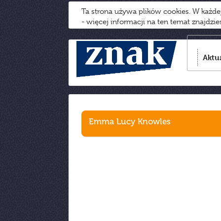
Ta strona używa plików cookies. W każd
- więcej informacji na ten temat znajdzi
Aktu
Emma Lucy Knowles