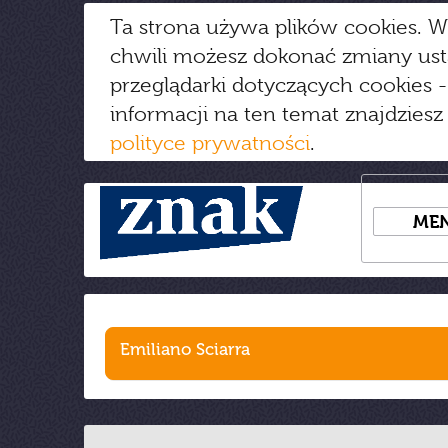
Ta strona używa plików cookies. W
chwili możesz dokonać zmiany us
przeglądarki dotyczących cookies
-
informacji na ten temat znajdziesz
polityce prywatności
.
ME
Emiliano Sciarra