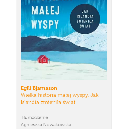
Egill Bjarnason
Wielka historia małej wyspy. Jak
Islandia zmieniła świat
Tłumaczenie
Agnieszka Nowakowska