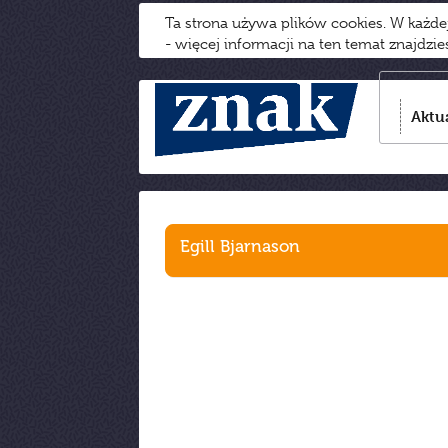
Ta strona używa plików cookies. W każd
- więcej informacji na ten temat znajdzi
Aktu
Egill Bjarnason