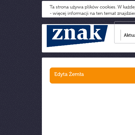
Ta strona używa plików cookies. W każd
- więcej informacji na ten temat znajdzi
Aktu
Edyta Żemła