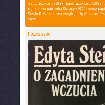
Beatyfikowana (1987), kanonizowana (1998) i
ogłoszona patronką Europy (1999) przez pap
Pawła II. W Lublińcu znajduje się Muzeum św
Stein.
01.01.1988