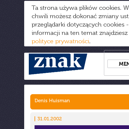
Ta strona używa plików cookies. W
chwili możesz dokonać zmiany us
przeglądarki dotyczących cookies
-
informacji na ten temat znajdziesz
polityce prywatności
.
ME
Denis Huisman
31.01.2002