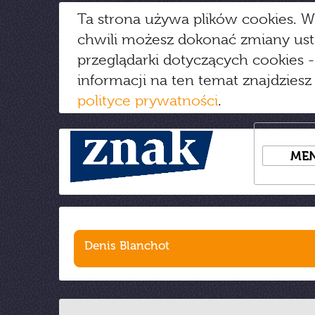
Ta strona używa plików cookies. W
chwili możesz dokonać zmiany us
przeglądarki dotyczących cookies
-
informacji na ten temat znajdziesz
polityce prywatności
.
ME
Denis Blanchot