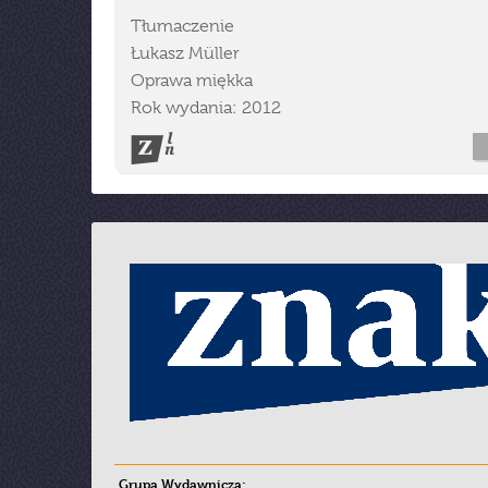
Tłumaczenie
Łukasz Müller
Oprawa miękka
Rok wydania: 2012
Grupa Wydawnicza: