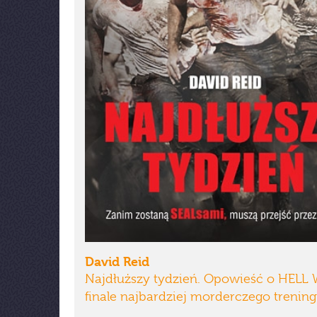
David Reid
Najdłuższy tydzień. Opowieść o HELL
finale najbardziej morderczego trening