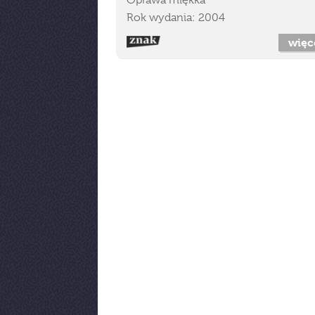
Oprawa miękka
Rok wydania: 2004
więc