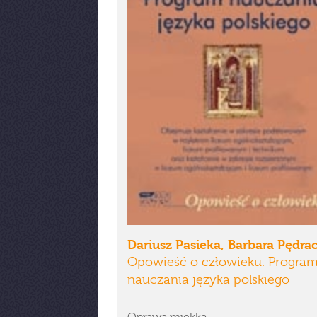
Dariusz Pasieka, Barbara Pędra
Opowieść o człowieku. Progra
nauczania języka polskiego