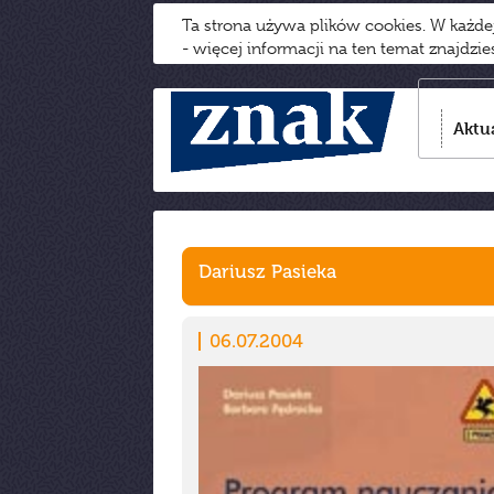
Ta strona używa plików cookies. W każd
- więcej informacji na ten temat znajdzi
Aktu
Dariusz Pasieka
06.07.2004