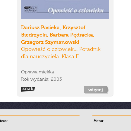
Dariusz Pasieka, Krzysztof
Biedrzycki, Barbara Pędracka,
Grzegorz Szymanowski
Opowieść o człowieku. Poradnik
dla nauczyciela. Klasa II
Oprawa miękka
Rok wydania: 2003
więcej
cza:
Menu: