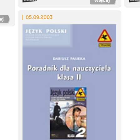
więcej
05.09.2003
ej