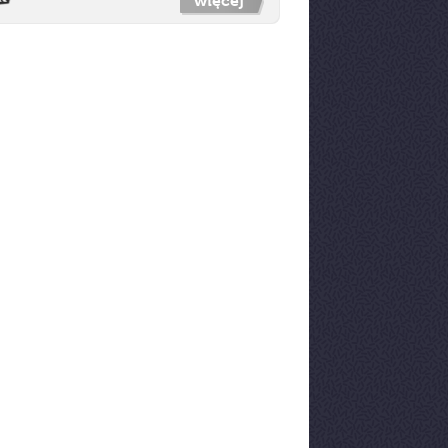
więcej