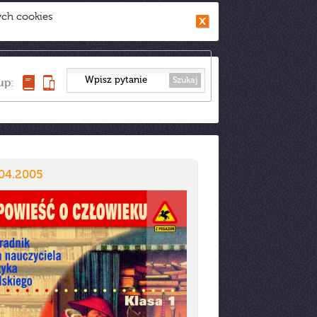
ych cookies
Szukaj
up:
.04.2005