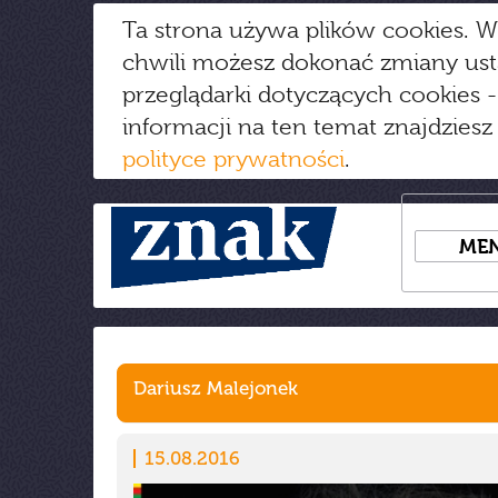
Ta strona używa plików cookies. W
chwili możesz dokonać zmiany us
przeglądarki dotyczących cookies
-
informacji na ten temat znajdziesz
polityce prywatności
.
ME
Dariusz Malejonek
15.08.2016