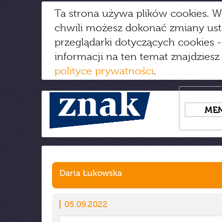
Ta strona używa plików cookies. W
chwili możesz dokonać zmiany us
przeglądarki dotyczących cookies
-
informacji na ten temat znajdziesz
polityce prywatności
.
ME
Daria Łukowska
05.09.2022