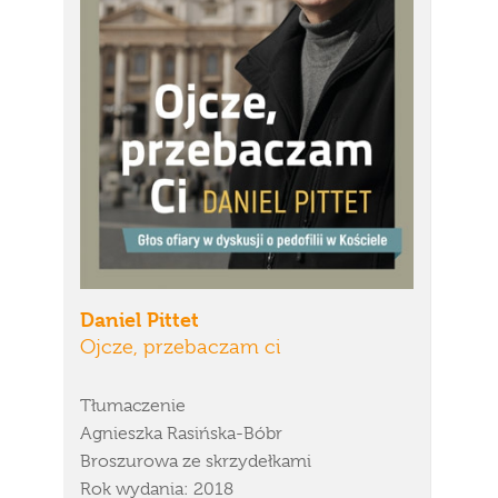
Daniel Pittet
Ojcze, przebaczam ci
Tłumaczenie
Agnieszka Rasińska-Bóbr
Broszurowa ze skrzydełkami
Rok wydania: 2018